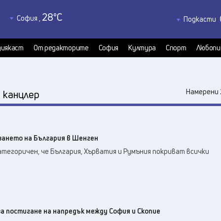
28
°C
София
,
Подкасти
31
°C
Благоевград
,
Политкаст
33
°C
КултурКас
Бургас
,
иякаст
От редакторите
София
Култура
Спорт
Любопи
32
°C
Медиякаст
Варна
,
Велико Търново
,
33
°C
:
Намерени 
канцлер
36
°C
Видин
,
33
°C
Враца
,
32
°C
Габрово
,
зането на България в Шенген
32
°C
Добрич
,
атегоричен, че България, Хърватия и Румъния покриват всички
32
°C
Кърджали
,
31
°C
Кюстендил
,
33
°C
Ловеч
,
35
°C
Монтана
,
33
°C
а постигане на напредък между София и Скопие
Пазарджик
,