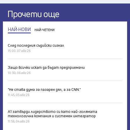
Прочети още
НАЙ-НОВИ
НАЙ-ЧЕТЕНИ
След последния съдийски сигнал
15:00, 07 авг 26
Защо всички искат да бъдат предприемачи
10:30, 06 авг 26
"Не става дума за пазарен дял, а за CNN."
11:45, 05 авг 26
А1 затвърди лидерството си като най-голямата
технологична компания и системен интегратор
11:56, 04 авг 26