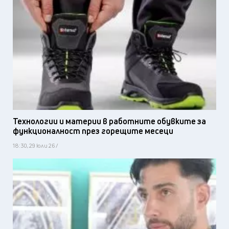
Технологии и материи в работните обувките за
функционалност през горещите месеци
18:30, 29 юли 26 /