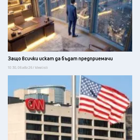
Защо всички искат да бъдат предприемачи
10:30, 06 авг 26 / Idealisti