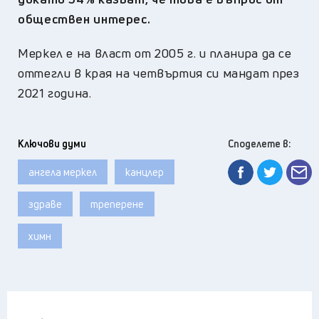
обществен интерес.
Меркел е на власт от 2005 г. и планира да се
оттегли в края на четвъртия си мандат през
2021 година.
Ключови думи
Споделете в:
ангела меркел
канцлер
здраве
треперене
химн