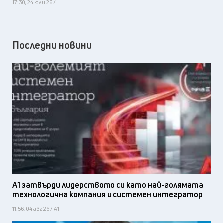
17:30, 24 юли 26 /
Последни новини
А1 затвърди лидерството си като най-голямата
технологична компания и системен интегратор
11:56, 04 авг 26 / А1