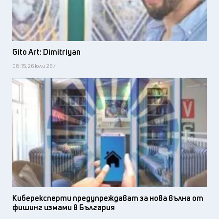
Gito Art: Dimitriyan
08:15, 26 юли 26 /
Киберексперти предупреждават за нова вълна от
фишинг измами в България