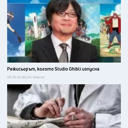
Режисьорът, когото Studio Ghibli изпусна
08:55, 02 авг 26 / Idealisti