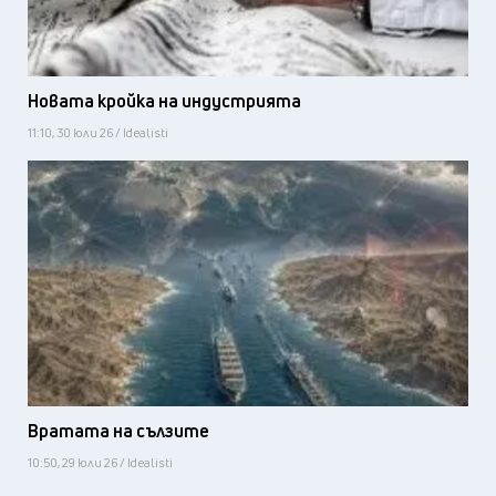
Новата кройка на индустрията
11:10, 30 юли 26 / Idealisti
Вратата на сълзите
10:50, 29 юли 26 / Idealisti