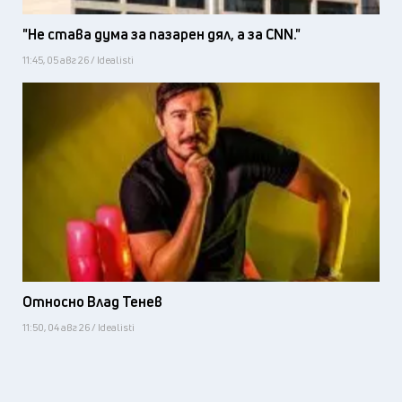
"Не става дума за пазарен дял, а за CNN."
11:45, 05 авг 26 / Idealisti
Относно Влад Тенев
11:50, 04 авг 26 / Idealisti