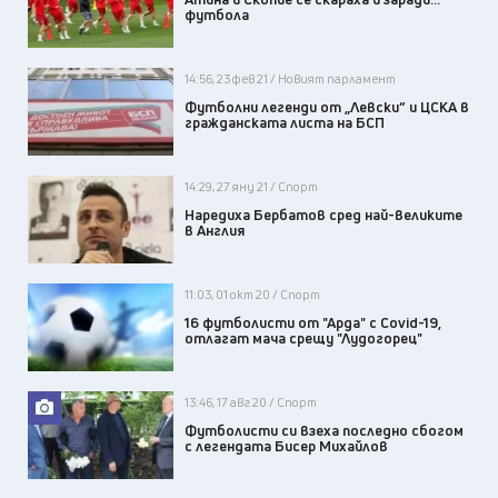
футбола
14:56, 23 фев 21 / Новият парламент
Футболни легенди от „Левски“ и ЦСКА в
гражданската листа на БСП
14:29, 27 яну 21 / Спорт
Наредиха Бербатов сред най-великите
в Англия
11:03, 01 окт 20 / Спорт
16 футболисти от "Арда" с Covid-19,
отлагат мача срещу "Лудогорец"
13:46, 17 авг 20 / Спорт
Футболисти си взеха последно сбогом
с легендата Бисер Михайлов