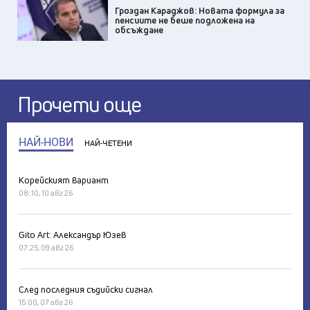
Гроздан Караджов: Новата формула за
пенсиите не беше подложена на
обсъждане
Прочети още
НАЙ-НОВИ
НАЙ-ЧЕТЕНИ
Корейският вариант
08:10, 10 авг 26
Gito Art: Александър Юзев
07:25, 09 авг 26
След последния съдийски сигнал
15:00, 07 авг 26