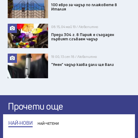
100 евро за чадър по плажовете в
Италия
08:15, 04 май 19 / Любопитно
Преди 304 г. в Париж е създаден
първият сгъваем чадър
19:00, 13 сеп 18 / Любопитно
"Умен" чадър казва дали ще вали
Прочети още
НАЙ-НОВИ
НАЙ-ЧЕТЕНИ