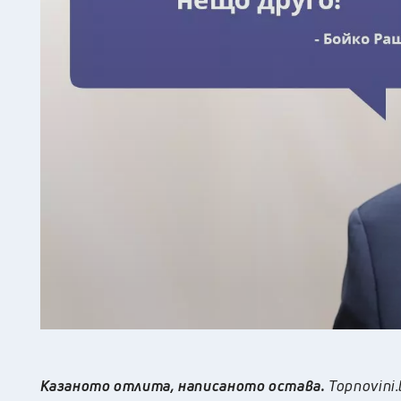
Казаното отлита, написаното остава.
Topnovini