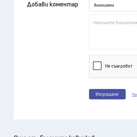
Добави коментар
Изпращане
Пр