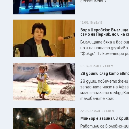
десетилетия.
16:08, 18 авг 19
Вяра Церовска: Въглища
само на Перник, но и на
Въглищата бяха и все ощ
но и на нашата държава.
"Фокус". Тя коментира р
08:17, 31 юли 19 / Свят
28 убити след като авт
28 души, повечето жени 
западната част на Афга
магистралата между Кан
талибаните край...
22:05, 27 юли 19 / Свят
Миньор е загинал в Крив
Работили са в оловно-ци