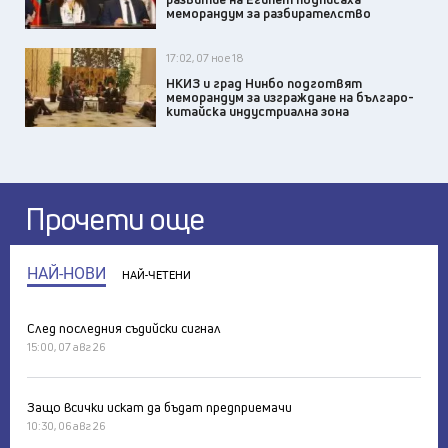
меморандум за разбирателство
17:02, 07 ное 18
НКИЗ и град Нинбо подготвят
меморандум за изграждане на българо-
китайска индустриална зона
Прочети още
НАЙ-НОВИ
НАЙ-ЧЕТЕНИ
След последния съдийски сигнал
15:00, 07 авг 26
Защо всички искат да бъдат предприемачи
10:30, 06 авг 26