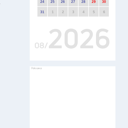
24
25
26
27
28
29
30
.
31
1
2
3
4
5
6
2026
08/
Реклама