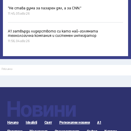
"Не става дума за пазарен дял, а за CNN."
11:45, 05 авг 26
А1 затвърди лидерството си като най-голямата
технологична компания и системен интегратор
11:56, 04 авг 26
Реклама
Новини
Начало
Idealisti
Свят
Регионални новини
А1