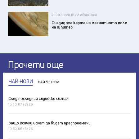
21:00, 11 сеп 18 / Любопитно
Създадоха карта на магнитното поле
на Юпитер
Прочети още
НАЙ-НОВИ
НАЙ-ЧЕТЕНИ
След последния съдийски сигнал
15:00, 07 авг 26
Защо всички искат да бъдат предприемачи
10:30, 06 авг 26