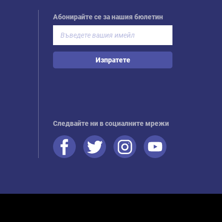
Абонирайте се за нашия бюлетин
Изпратете
Следвайте ни в социалните мрежи