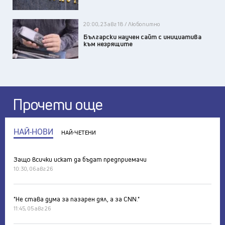
20:00, 23 авг 18 / Любопитно
Български научен сайт с инициатива
към незрящите
Прочети още
НАЙ-НОВИ
НАЙ-ЧЕТЕНИ
Защо всички искат да бъдат предприемачи
10:30, 06 авг 26
"Не става дума за пазарен дял, а за CNN."
11:45, 05 авг 26