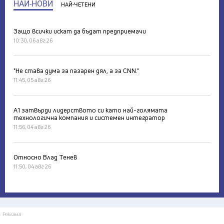
НАЙ-НОВИ
НАЙ-ЧЕТЕНИ
Защо всички искат да бъдат предприемачи
10:30, 06 авг 26
"Не става дума за пазарен дял, а за CNN."
11:45, 05 авг 26
А1 затвърди лидерството си като най-голямата
технологична компания и системен интегратор
11:56, 04 авг 26
Относно Влад Тенев
11:50, 04 авг 26
Реклама