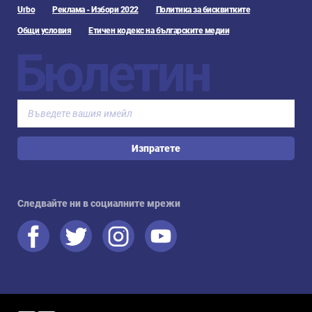
Urbo
Реклама - Избори 2022
Политика за бисквитките
Общи условия
Етичен кодекс на българските медии
Бюлетин
Изпратете
Следвайте ни в социалните мрежи