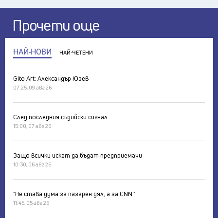
Прочети още
НАЙ-НОВИ
НАЙ-ЧЕТЕНИ
Gito Art: Александър Юзев
07:25, 09 авг 26
След последния съдийски сигнал
15:00, 07 авг 26
Защо всички искат да бъдат предприемачи
10:30, 06 авг 26
"Не става дума за пазарен дял, а за CNN."
11:45, 05 авг 26