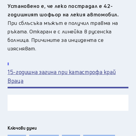
Установено е, че леко пострадал е 42-
годишният шофьор на лекия автомобил.
При сблъсъка мъжът е получил травма на
ръката. Откаран е с линейка в русенска
болница.
Причините за инцидента се
изясняват.
15-годишна загина при катастрофа край
Враца
Ключови думи