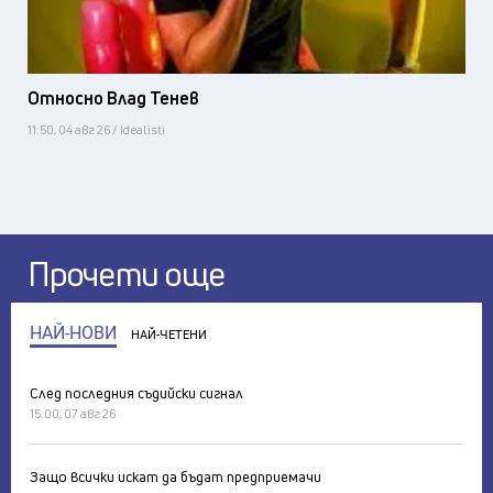
Относно Влад Тенев
11:50, 04 авг 26 / Idealisti
Прочети още
НАЙ-НОВИ
НАЙ-ЧЕТЕНИ
След последния съдийски сигнал
15:00, 07 авг 26
Защо всички искат да бъдат предприемачи