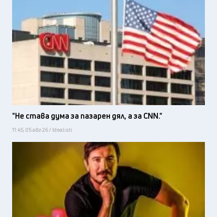
"Не става дума за пазарен дял, а за CNN."
11:45, 05 авг 26 / Idealisti