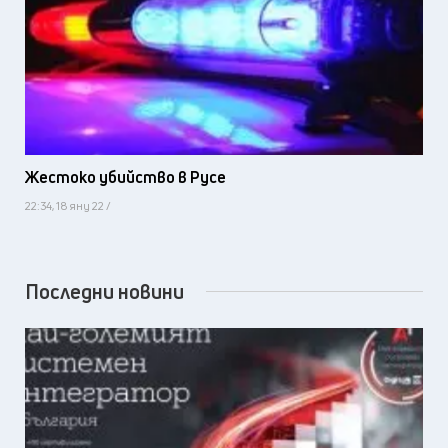
Жестоко убийство в Русе
22:34, 18 яну 22 /
Последни новини