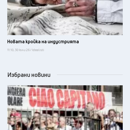
Новата кройка на индустрията
11:10, 30 юли 26 / Idealisti
Избрани новини