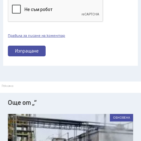
Правила за писане на коментар
Изпращане
Реклама
Още от „“
ОБНОВЕНА