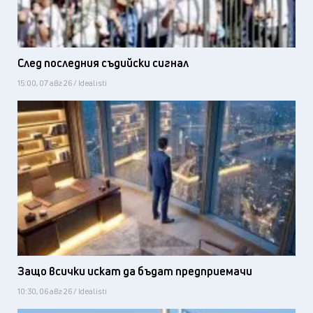
След последния съдийски сигнал
15:00, 07 авг 26 / Idealisti
Защо всички искат да бъдат предприемачи
10:30, 06 авг 26 / Idealisti