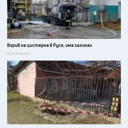
Взрив на цистерна в Русе, има загинал
12:25, 24 ное 22 /