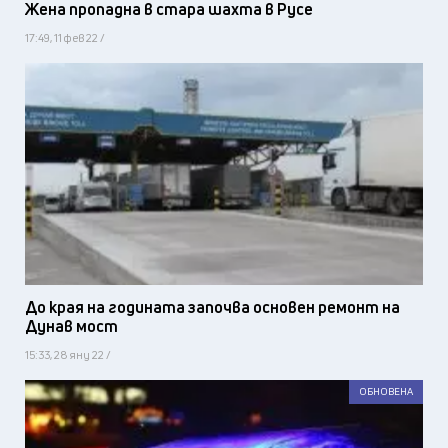
Жена пропадна в стара шахта в Русе
17:49, 11 фев 22 /
До края на годината започва основен ремонт на
Дунав мост
15:33, 28 яну 22 /
ОБНОВЕНА