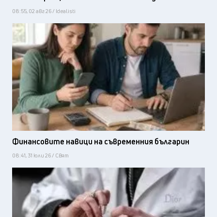
08:55, 02 авг 26 / Idealisti
Финансовите навици на съвременния българин
08:41, 31 юли 26 / Свят