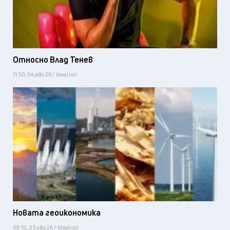
Относно Влад Тенев
11:50, 04 авг 26 / Idealisti
Новата геоикономика
09:10, 03 авг 26 / Idealisti