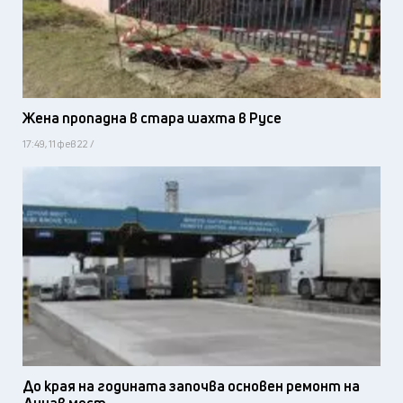
Жена пропадна в стара шахта в Русе
17:49, 11 фев 22 /
До края на годината започва основен ремонт на