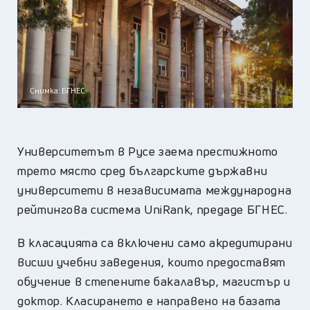
Снимка: БГНЕС
Университетът в Русе заема престижното
трето място сред българските държавни
университети в независимата международна
рейтингова система UniRank, предаде БГНЕС.
В класацията са включени само акредитирани
висши учебни заведения, които предоставят
обучение в степените бакалавър, магистър и
доктор. Класирането е направено на базата