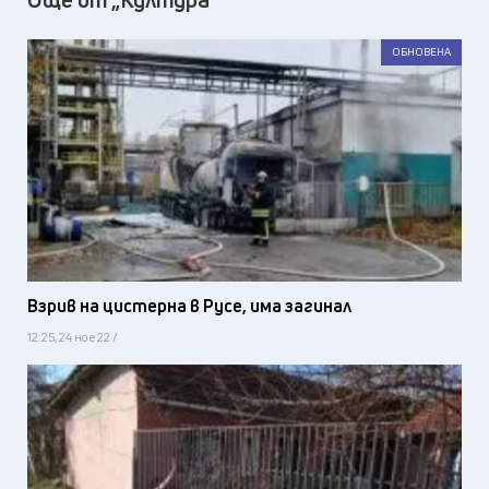
ОБНОВЕНА
Взрив на цистерна в Русе, има загинал
12:25, 24 ное 22 /