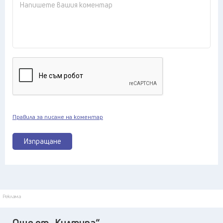
Правила за писане на коментар
Изпращане
Реклама
Още от „Култура“