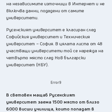
на независимите източници в Интернет и не
включва данни, подадени от самите
университети.
Русенският университет е класиран след
Софийския университет и Техническия
университет – София. В цялата листа от 48
участващи университети той се нарежда на
четвърто място след Нов български
университет (НБУ).
Error9
В световен мащаб Русенският
университет заема 1500 място от близо
6000 висши училища, които попадат в