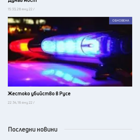
Дунав мост
15:33, 28 яну 22 /
ОБНОВЕНА
Жестоко убийство в Русе
22:34, 18 яну 22 /
Последни новини