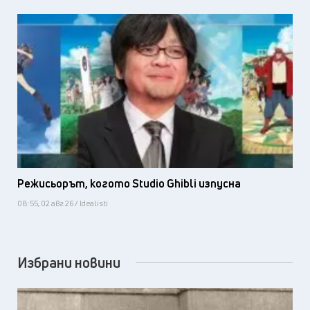
Режисьорът, когото Studio Ghibli изпусна
08:55, 02 авг 26 / Idealisti
Избрани новини