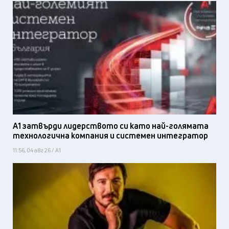
А1 затвърди лидерството си като най-голямата
технологична компания и системен интегратор
11:56, 04 авг 26 / А1