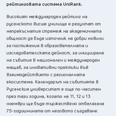
рейтинговата система UniRank.
Високият международен рейтинг на
русенското висше училище е резултат от
непрекъснатия стремеж на академичната
общност да бъде източник на добри новини
за постижения в образователната и
изследователската дейност, за иницииране
на събития в национален и международен
мащаб, за иновативни практики във
взаимодействието с регионалната
екосистема. Календарът на събитията в
Русенския университет е още по-наситен
през тази година, когато на 11, 12 и 13
ноември ще бъде тържествено отбелязана
75-годишнината от неговото създаване.