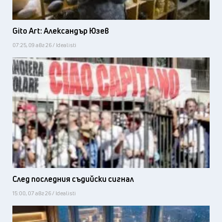
Gito Art: Александър Юзев
07:25, 09 авг 26 / Idealisti
След последния съдийски сигнал
15:00, 07 авг 26 / Idealisti