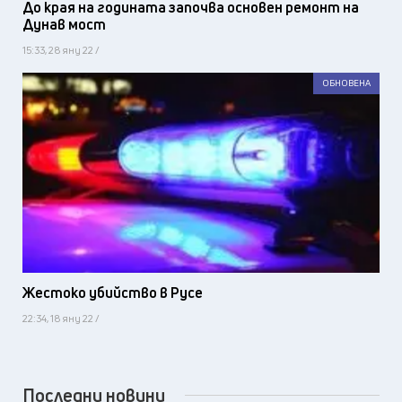
До края на годината започва основен ремонт на
Дунав мост
15:33, 28 яну 22 /
ОБНОВЕНА
Жестоко убийство в Русе
22:34, 18 яну 22 /
Последни новини