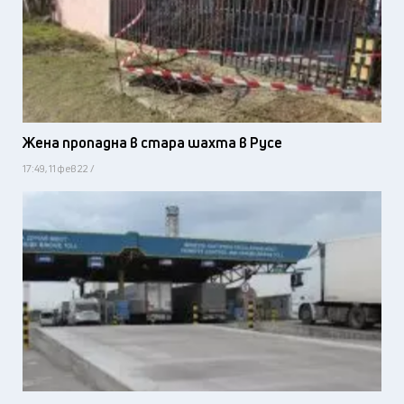
Жена пропадна в стара шахта в Русе
17:49, 11 фев 22 /