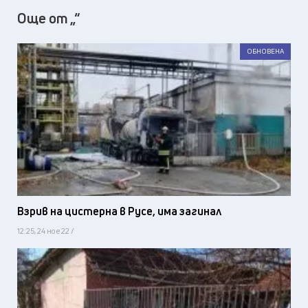
Още от „“
ОБНОВЕНА
Взрив на цистерна в Русе, има загинал
12:25, 24 ное 22 /