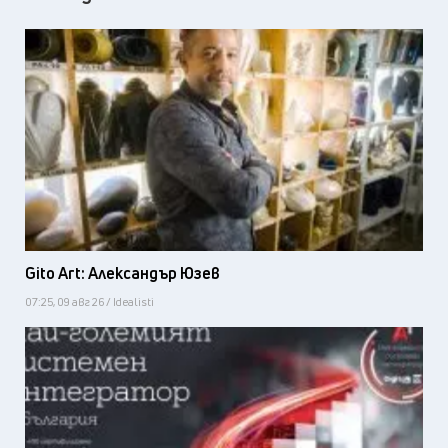
Gito Art: Александър Юзев
07:25, 09 авг 26 / Idealisti