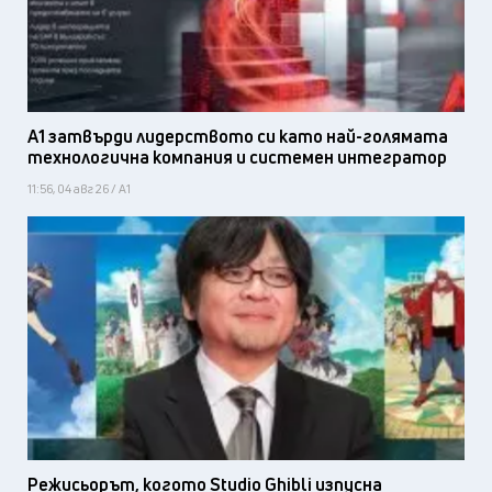
А1 затвърди лидерството си като най-голямата
технологична компания и системен интегратор
11:56, 04 авг 26 / А1
Режисьорът, когото Studio Ghibli изпусна