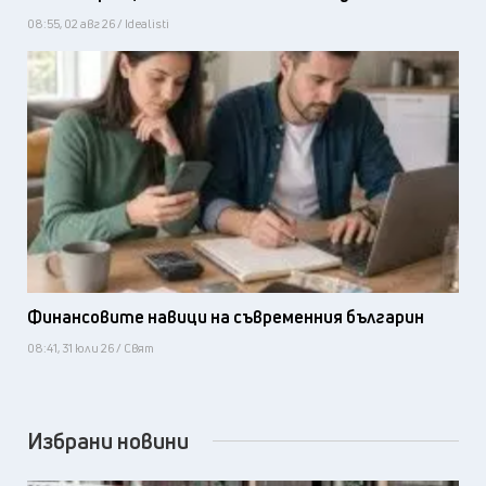
08:55, 02 авг 26 / Idealisti
Финансовите навици на съвременния българин
08:41, 31 юли 26 / Свят
Избрани новини