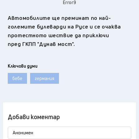
Error9
Автомобилите ще преминат по най-
големите булеварди на Русе и се очаква
протестното шествие да приключи
пред ГКПП "Дунав мост".
Ключови думи
бебе
германия
Добави коментар