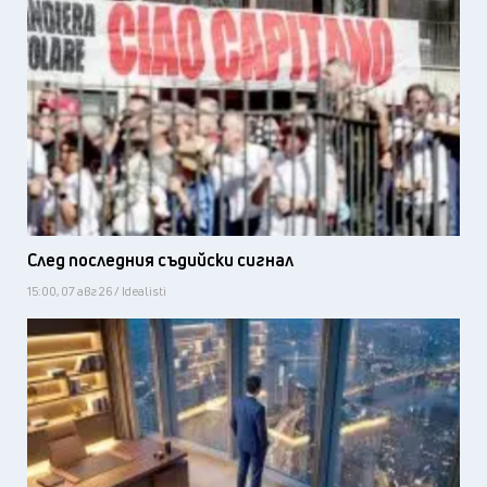
След последния съдийски сигнал
15:00, 07 авг 26 / Idealisti