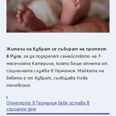
Жители на Кубрат се събират на протест
в Русе
, за да подкрепят семейството на 7-
месечната Катерина, която беше отнета от
социалната служба в Германия. Майката на
бебето е от Кубрат, съобщава Нова
телевизия.
Отнетото в Германия бебе остава в
социален дом