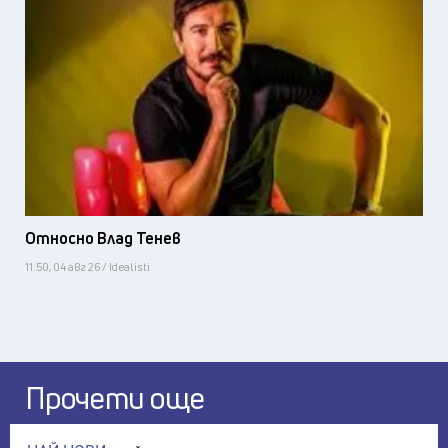
Относно Влад Тенев
11:50, 04 авг 26 / Idealisti
Прочети още