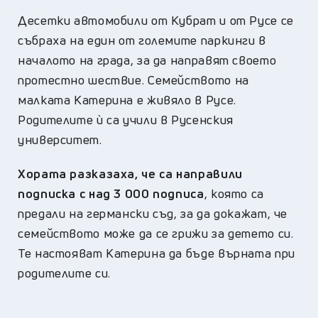
Десетки автомобили от Кубрат и от Русе се
събраха на един от големите паркинги в
началото на града, за да направят своето
протестно шествие. Семейството на
малката Катерина е живяло в Русе.
Родителите ѝ са учили в Русенския
университет.
Хората разказаха, че са направили
подписка с над 3 000 подписа
, която са
предали на германски съд, за да докажат, че
семейството може да се грижи за детето си.
Те настояват Катерина да бъде върната при
родителите си.