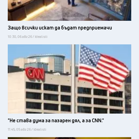
Защо всички искат да бъдат предприемачи
10:30, 06 авг 26 / Idealisti
"Не става дума за пазарен дял, а за CNN."
11:45, 05 авг 26 / Idealisti