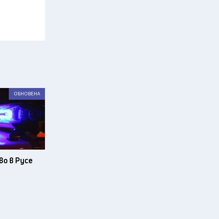
ОБНОВЕНА
о в Русе