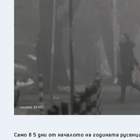
снимка: БГНЕС
Само в 5 дни от началото на годината русенц