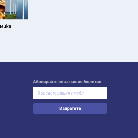
омика
Абонирайте се за нашия бюлетин
Изпратете