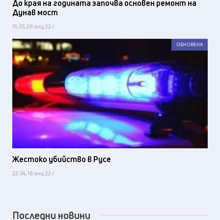
До края на годината започва основен ремонт на
Дунав мост
15:33, 28 яну 22 /
ОБНОВЕНА
Жестоко убийство в Русе
22:34, 18 яну 22 /
Последни новини