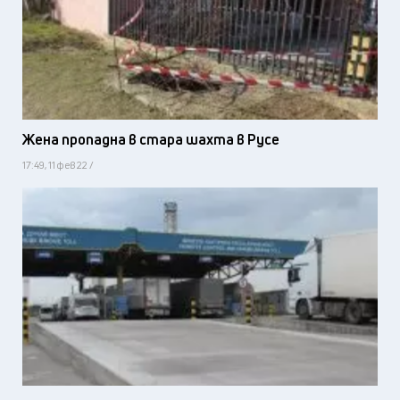
Жена пропадна в стара шахта в Русе
17:49, 11 фев 22 /