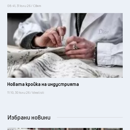
08:41, 31 юли 26 / Свят
Новата кройка на индустрията
11:10, 30 юли 26 / Idealisti
Избрани новини