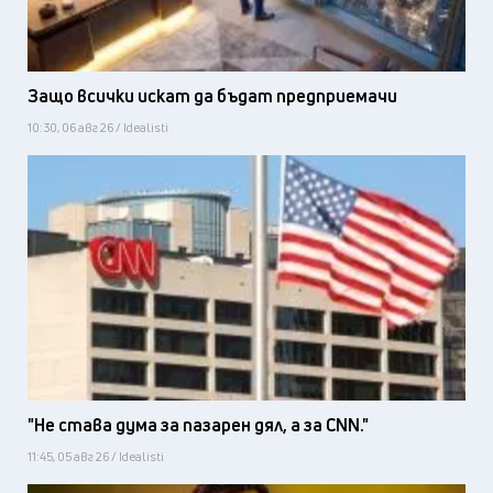
Защо всички искат да бъдат предприемачи
10:30, 06 авг 26 / Idealisti
"Не става дума за пазарен дял, а за CNN."
11:45, 05 авг 26 / Idealisti