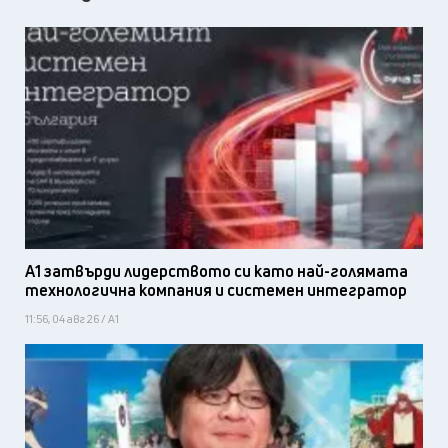
А1 затвърди лидерството си като най-голямата
технологична компания и системен интегратор
11:56, 04 авг 26 / А1