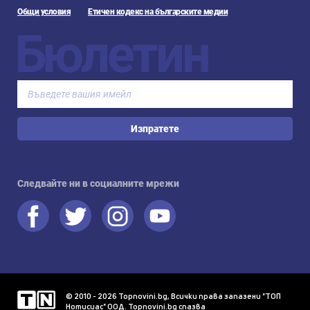
Общи условия
Етичен кодекс на българските медии
Бюлетин
Изпратете
Следвайте ни в социалните мрежи
© 2010 - 2026 Topnovini.bg, Всички права запазени "ТОП
Нотисиас" ООД. Topnovini.bg спазва