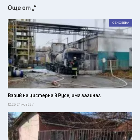
Още от „“
ОБНОВЕНА
Взрив на цистерна в Русе, има загинал
12:25, 24 ное 22 /