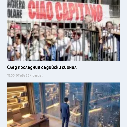
След последния съдийски сигнал
15:00, 07 авг 26 / Idealisti