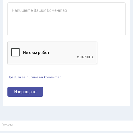
Правила за писане на коментар
Изпращане
Реклама