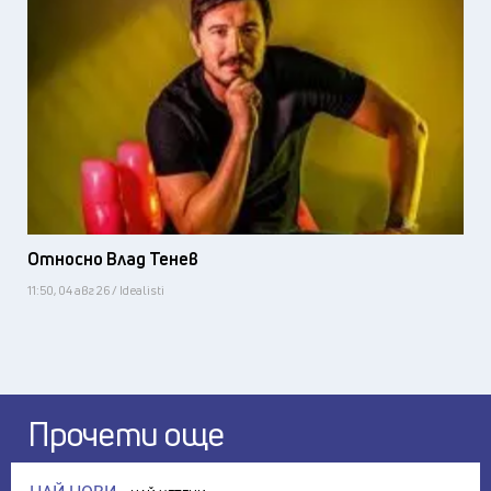
Относно Влад Тенев
11:50, 04 авг 26 / Idealisti
Прочети още