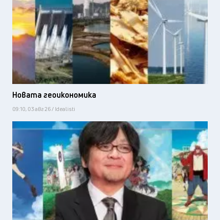
Новата геоикономика
09:10, 03 авг 26 / Idealisti