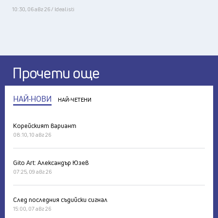
10:30, 06 авг 26 / Idealisti
Прочети още
НАЙ-НОВИ
НАЙ-ЧЕТЕНИ
Корейският вариант
08:10, 10 авг 26
Gito Art: Александър Юзев
07:25, 09 авг 26
След последния съдийски сигнал
15:00, 07 авг 26