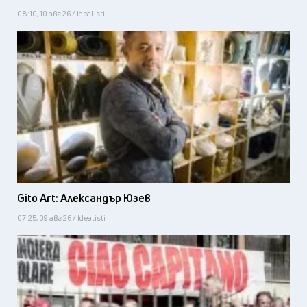
08:10, 10 авг 26 / Idealisti
Gito Art: Александър Юзев
07:25, 09 авг 26 / Idealisti