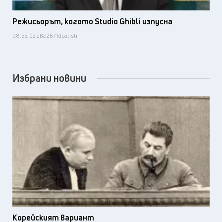
Режисьорът, когото Studio Ghibli изпусна
08:55, 02 авг 26 / Idealisti
Избрани новини
Корейският вариант