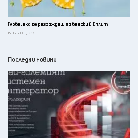
Глоба, ако се разхождаш по бански в Сплит
15:05, 30 яну 23 /
Последни новини