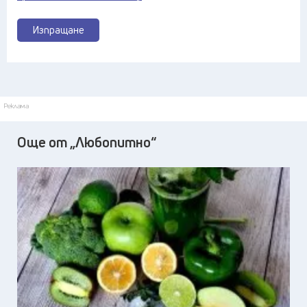
Изпращане
Реклама
Още от „Любопитно“