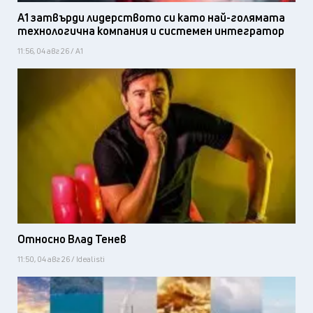
А1 затвърди лидерството си като най-голямата
технологична компания и системен интегратор
11:56, 04 авг 26 / А1
Относно Влад Тенев
11:50, 04 авг 26 / Idealisti