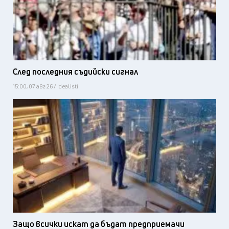
След последния съдийски сигнал
15:00, 07 авг 26 / Idealisti
Защо всички искат да бъдат предприемачи