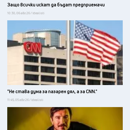
Защо всички искат да бъдат предприемачи
10:30, 06 авг 26 / Idealisti
"Не става дума за пазарен дял, а за CNN."
11:45, 05 авг 26 / Idealisti