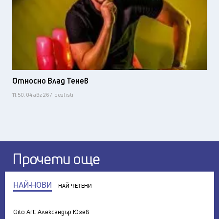
Относно Влад Тенев
11:50, 04 авг 26 / Idealisti
Прочети още
НАЙ-НОВИ
НАЙ-ЧЕТЕНИ
Gito Art: Александър Юзев