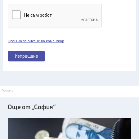
Правила за писане на коментар
Изпращане
Реклама
Още от „София“