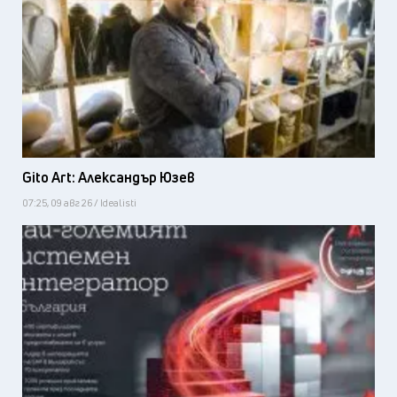
Gito Art: Александър Юзев
07:25, 09 авг 26 / Idealisti