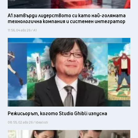
А1 затвърди лидерството си като най-голямата
технологична компания и системен интегратор
11:56, 04 авг 26 / А1
Режисьорът, когото Studio Ghibli изпусна
08:55, 02 авг 26 / Idealisti