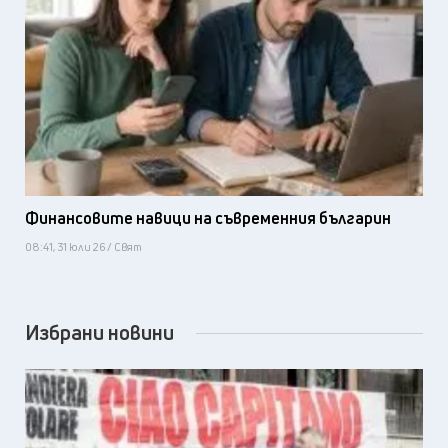
Финансовите навици на съвременния българин
08:41, 31 юли 26 / Свят
Избрани новини