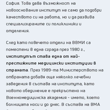
София. Това дава възможност на
новооснования институт не само да подобри
качеството си на работа, но и да развива
специализираните си поликлиники и
отделения.
След като повечето отдели на ВВМИ са
поместени в една сграда през 1980 г.,
институтът става една от най-
престижните медицински институции в
страната
. През 1989-та Министерството на
отбраната добавя още няколко лечебни
заведения в състава на института, като
новото обединение е прекръстено на
Военномедицинска академия - името, което
болницата носи и до днес. В състава на ВМА