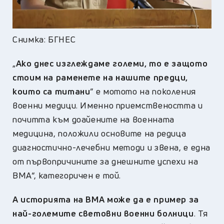
Снимка: БГНЕС
„
Ако днес изглеждаме големи, то е защото
стоим на раменете на нашите предци,
които са титани
” е мотото на поколения
военни медици. Именно приемствеността и
почитта към доайените на военната
медицина, положили основите на редица
диагностично-лечебни методи и звена, е една
от първопричините за днешните успехи на
ВМА“, категоричен е той.
А историята на ВМА може да е пример за
най-големите световни военни болници
. Тя