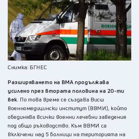
Снимка: БГНЕС
Разширяването на ВМА продължава
усилено през втората половина на 20-ти
век
. По това време се създава Висш
военномедицински институт (ВВМИ), който
обединява всички военни лечебни заведения
под общо ръководство. Към ВВМИ са
включени над 5 болници на територията на