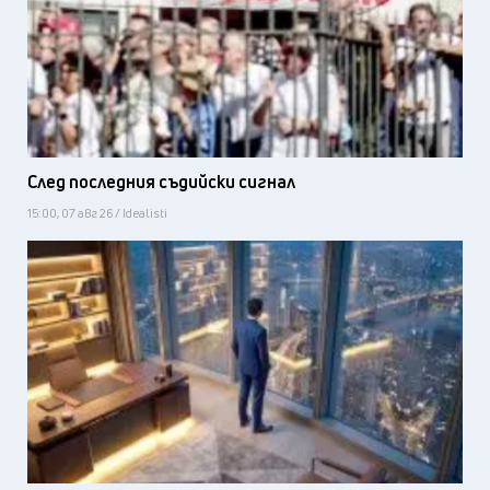
След последния съдийски сигнал
15:00, 07 авг 26 / Idealisti