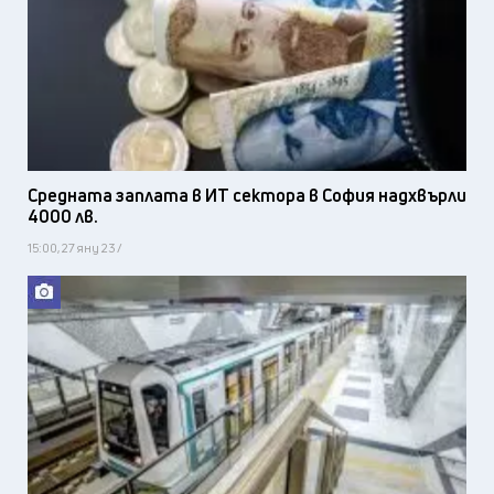
Средната заплата в ИТ сектора в София надхвърли
4000 лв.
15:00, 27 яну 23 /