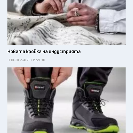
Новата кройка на индустрията
11:10, 30 юли 26 / Idealisti