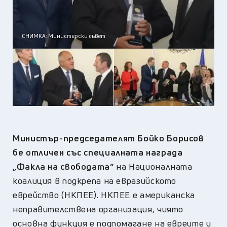
СНИМКА: Министерски съвет
Министър-председателят Бойко Борисов
бе отличен със специалната награда
„Факла на свободата“
на Националната
коалиция в подкрепа на евразийското
еврейство (НКПЕЕ). НКПЕЕ е американска
неправителствена организация, чиято
основна функция е подпомагане на евреите и