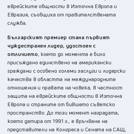
еврейските общности в Източна Европа и
Евразия, съобщиха от правителствената
служба.
Българският премиер стана първият
чуждестранен лидер, удостоен с
отличието
, което до момента е било
присъждано единствено на американски
граждани с особено големи заслуги и лидерски
качества в областта на международните
отношения и правата на човека, в частност
защита на еврейските общности в Източна
Европа и страните от бившето съветско
пространство. До този момент наградата,
която датира от 1991 г., е връчвана на
представители на Конгреса и Сената на САЩ,