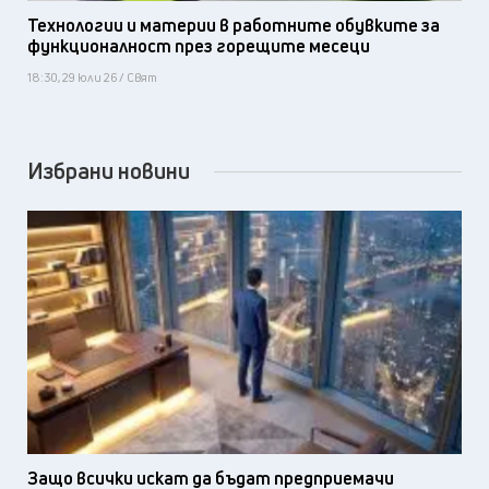
Технологии и материи в работните обувките за
функционалност през горещите месеци
18:30, 29 юли 26 / Свят
Избрани новини
Защо всички искат да бъдат предприемачи