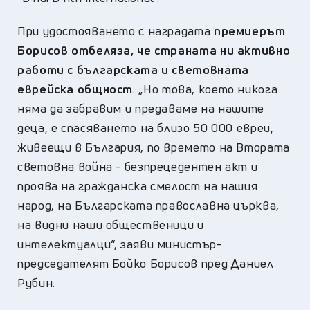
При удостояването с наградата
премиерът
Борисов отбеляза, че страната ни активно
работи с българската и световната
еврейска общност
. „Но това, което никога
няма да забравим и предаваме на нашите
деца, е спасяването на близо 50 000 евреи,
живеещи в България, по времето на Втората
световна война - безпрецедентен акт и
проява на гражданска смелост на нашия
народ, на Българската православна църква,
на видни наши общественици и
интелектуалци“, заяви министър-
председателят Бойко Борисов пред Даниел
Рубин.