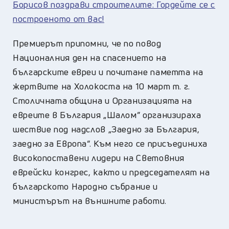
Борисов поздрави строителите: Гордейте се с
построеното от вас!
Премиерът припомни, че по повод
Националния ден на спасението на
българските евреи и почитане паметта на
жертвите на Холокоста на 10 март т. г.
Столичната община и Организацията на
евреите в България „Шалом” организираха
шествие под надслов „Заедно за България,
заедно за Европа“. Към него се присъединиха
високопоставени лидери на Световния
еврейски конгрес, както и председателят на
българското Народно събрание и
министърът на външните работи.