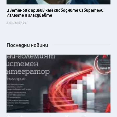
Цветанов с призив към свободните избиратели:
Излезте и гласувайте
21:34, 16 сеп 24 /
Последни новини