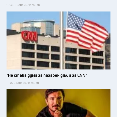
10:30, 06 авг 26 / Idealisti
"Не става дума за пазарен дял, а за CNN."
11:45, 05 авг 26 / Idealisti