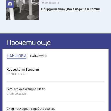
10:50, 11 сеп 18
Обирджии атакуваха църква в София
Прочети още
НАЙ-НОВИ
НАЙ-ЧЕТЕНИ
Корейският вариант
08:10, 10 авг 26
Gito Art: Александър Юзев
07:25, 09 авг 26
След последния съдийски сигнал