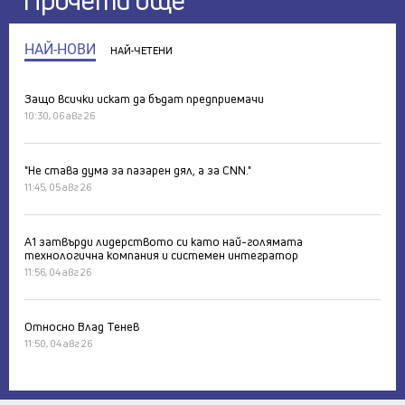
Прочети още
НАЙ-НОВИ
НАЙ-ЧЕТЕНИ
Защо всички искат да бъдат предприемачи
10:30, 06 авг 26
"Не става дума за пазарен дял, а за CNN."
11:45, 05 авг 26
А1 затвърди лидерството си като най-голямата
технологична компания и системен интегратор
11:56, 04 авг 26
Относно Влад Тенев
11:50, 04 авг 26