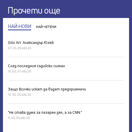
Прочети още
НАЙ-НОВИ
НАЙ-ЧЕТЕНИ
Gito Art: Александър Юзев
07:25, 09 авг 26
След последния съдийски сигнал
15:00, 07 авг 26
Защо всички искат да бъдат предприемачи
10:30, 06 авг 26
"Не става дума за пазарен дял, а за CNN."
11:45, 05 авг 26