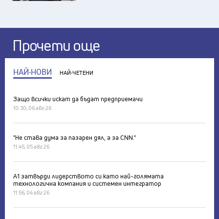
Прочети още
НАЙ-НОВИ
НАЙ-ЧЕТЕНИ
Защо всички искат да бъдат предприемачи
10:30, 06 авг 26
"Не става дума за пазарен дял, а за CNN."
11:45, 05 авг 26
А1 затвърди лидерството си като най-голямата
технологична компания и системен интегратор
11:56, 04 авг 26