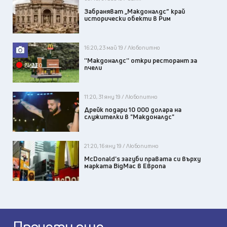
Забраняват „Макдоналдс” край
исторически обекти в Рим
16:20, 23 май 19 / Любопитно
''Макдоналдс'' откри ресторант за
ВИДЕО
пчели
11:20, 31 яну 19 / Любопитно
Дрейк подари 10 000 долара на
служителки в "Макдоналдс"
21:20, 16 яну 19 / Любопитно
McDonald's загуби правата си върху
марката BigMac в Европа