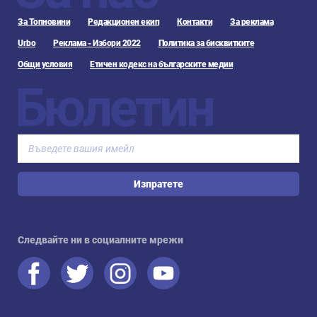
За Топновини
Редакционен екип
Контакти
За реклама
Urbo
Реклама - Избори 2022
Политика за бисквитките
Общи условия
Етичен кодекс на българските медии
Бюлетин
Изпратете
Следвайте ни в социалните мрежи