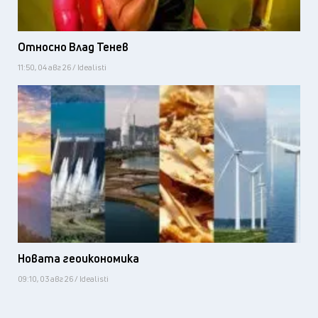
Относно Влад Тенев
11:50, 04 авг 26 / Idealisti
Новата геоикономика
09:10, 03 авг 26 / Idealisti