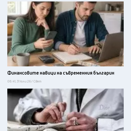
Финансовите навици на съвременния българин
08:41, 31 юли 26 / Свят