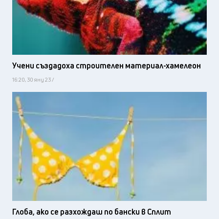
Учени създадоха строителен материал-хамелеон
16:20, 30 яну 23 /
Глоба, ако се разхождаш по бански в Сплит