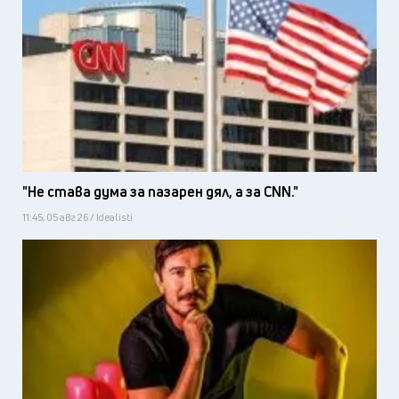
"Не става дума за пазарен дял, а за CNN."
11:45, 05 авг 26 / Idealisti