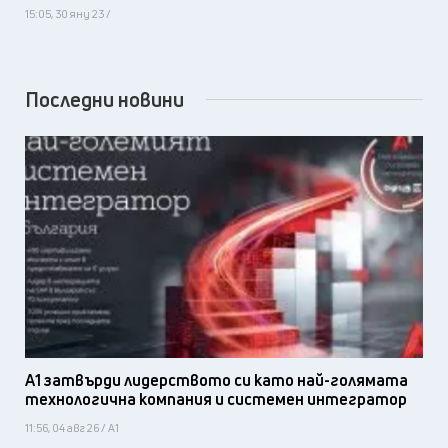
15:05, 30 яну 23 /
Последни новини
А1 затвърди лидерството си като най-голямата
технологична компания и системен интегратор
11:56, 04 авг 26 / А1