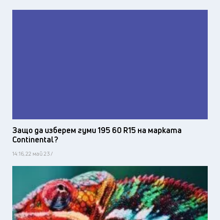
Защо да изберем гуми 195 60 R15 на марката
Continental?
14:16, 22 май 23 /