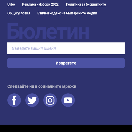
Urbo
Реклама - Избори 2022
Политика за бисквитките
Общи условия
Етичен кодекс на българските медии
Бюлетин
Изпратете
Следвайте ни в социалните мрежи