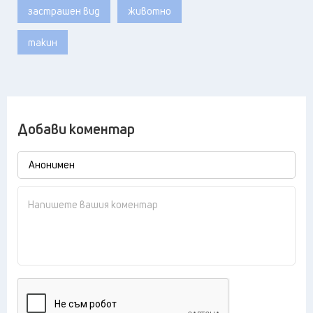
застрашен вид
животно
такин
Добави коментар