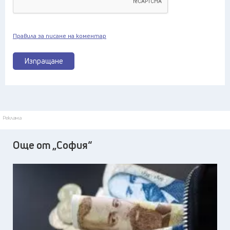
Правила за писане на коментар
Изпращане
Реклама
Още от „София“