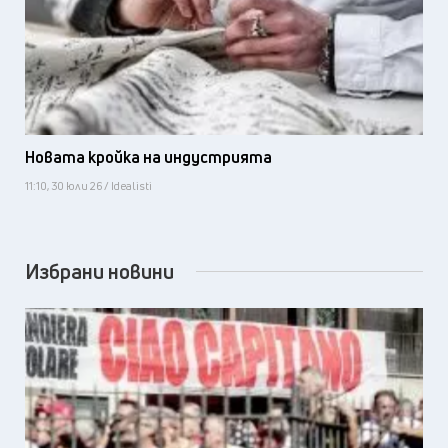
Новата кройка на индустрията
11:10, 30 юли 26 / Idealisti
Избрани новини