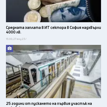
Средната заплата в ИТ сектора в София надхвърли
4000 лв.
15:00, 27 яну 23 /
25 години от пускането на първия участък на