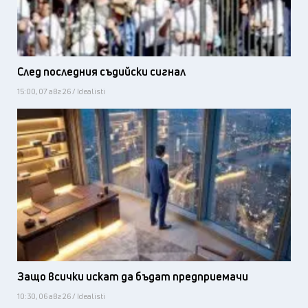
След последния съдийски сигнал
15:00, 07 авг 26 / Idealisti
Защо всички искат да бъдат предприемачи
10:30, 06 авг 26 / Idealisti