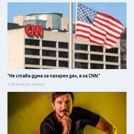
"Не става дума за пазарен дял, а за CNN."
11:45, 05 авг 26 / Idealisti