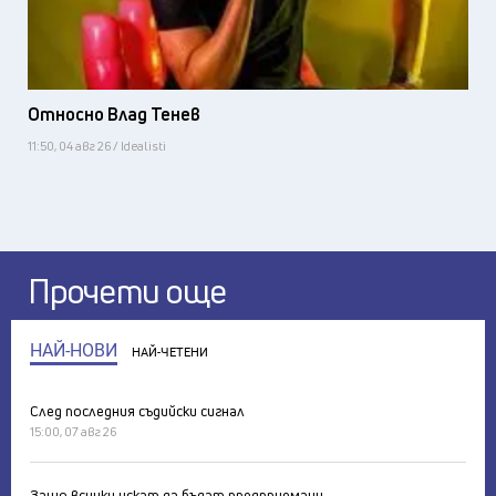
Относно Влад Тенев
11:50, 04 авг 26 / Idealisti
Прочети още
НАЙ-НОВИ
НАЙ-ЧЕТЕНИ
След последния съдийски сигнал
15:00, 07 авг 26
Защо всички искат да бъдат предприемачи