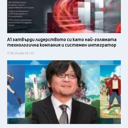
А1 затвърди лидерството си като най-голямата
технологична компания и системен интегратор
11:56, 04 авг 26 / А1