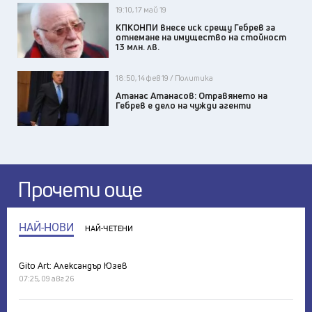
19:10, 17 май 19
КПКОНПИ внесе иск срещу Гебрев за
отнемане на имущество на стойност
13 млн. лв.
18:50, 14 фев 19 / Политика
Атанас Атанасов: Отравянето на
Гебрев е дело на чужди агенти
Прочети още
НАЙ-НОВИ
НАЙ-ЧЕТЕНИ
Gito Art: Александър Юзев
07:25, 09 авг 26