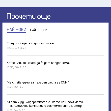
Прочети още
НАЙ-НОВИ
НАЙ-ЧЕТЕНИ
След последния съдийски сигнал
15:00, 07 авг 26
Защо всички искат да бъдат предприемачи
10:30, 06 авг 26
"Не става дума за пазарен дял, а за CNN."
11:45, 05 авг 26
А1 затвърди лидерството си като най-голямата
технологична компания и системен интегратор
11:56, 04 авг 26