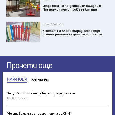
Отрекоха, че по детски площадки в
Пазарджик има отрова за кучета
08:45, 13 окт 18
Кметът на Благоевград разпореди
спешен ремонт на детски площадки
Прочети още
НАЙ-НОВИ
НАЙ-ЧЕТЕНИ
Защо всички искат да бъдат предприемачи
10:30, 06 авг 26
"Не става дума за пазарен дял, а за CNN."