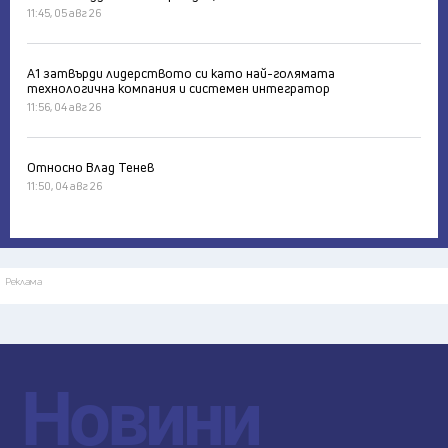
11:45, 05 авг 26
А1 затвърди лидерството си като най-голямата
технологична компания и системен интегратор
11:56, 04 авг 26
Относно Влад Тенев
11:50, 04 авг 26
Реклама
Новини