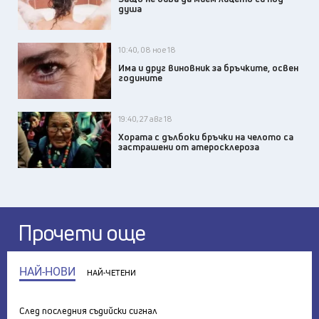
душа
10:40, 08 ное 18
Има и друг виновник за бръчките, освен
годините
19:40, 27 авг 18
Хората с дълбоки бръчки на челото са
застрашени от атеросклероза
Прочети още
НАЙ-НОВИ
НАЙ-ЧЕТЕНИ
След последния съдийски сигнал