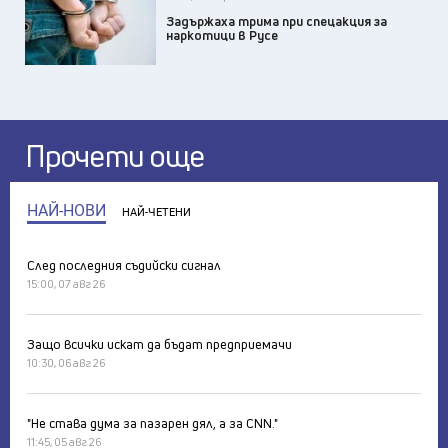
Задържаха трима при спецакция за
наркотици в Русе
Прочети още
НАЙ-НОВИ
НАЙ-ЧЕТЕНИ
След последния съдийски сигнал
15:00, 07 авг 26
Защо всички искат да бъдат предприемачи
10:30, 06 авг 26
"Не става дума за пазарен дял, а за CNN."
11:45, 05 авг 26