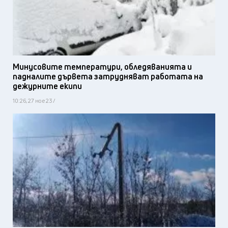
Минусовите температури, обледяванията и
падналите дървета затрудняват работата на
дежурните екипи
10:26, 27 ное 23 /