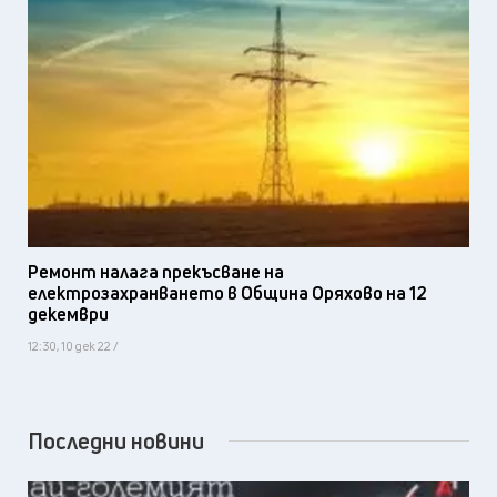
Ремонт налага прекъсване на
електрозахранването в Община Оряхово на 12
декември
12:30, 10 дек 22 /
Последни новини