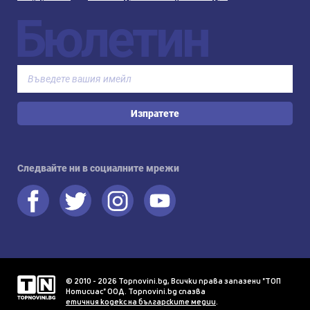
Бюлетин
Изпратете
Следвайте ни в социалните мрежи
© 2010 - 2026 Topnovini.bg, Всички права запазени "ТОП
Нотисиас" ООД. Topnovini.bg спазва
етичния кодекс на българските медии
.