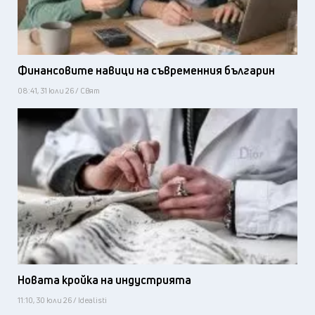
Финансовите навици на съвременния българин
08:41, 31 юли 26 / Свят
Новата кройка на индустрията
11:10, 30 юли 26 / Idealisti