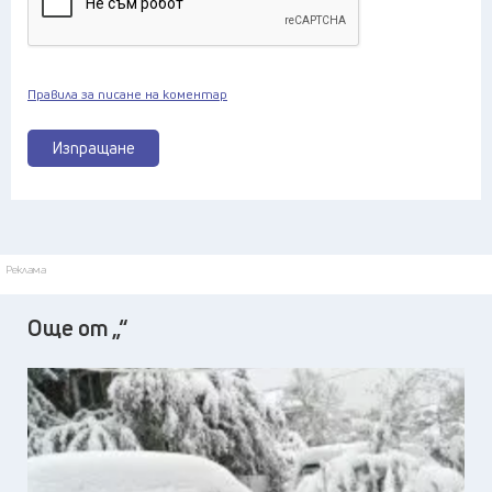
Правила за писане на коментар
Изпращане
Реклама
Още от „“