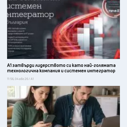
А1 затвърди лидерството си като най-голямата
технологична компания и системен интегратор
11:56, 04 авг 26 / А1