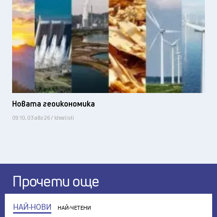
Новата геоикономика
09:10, 03 авг 26 / Idealisti
Прочети още
НАЙ-НОВИ
НАЙ-ЧЕТЕНИ