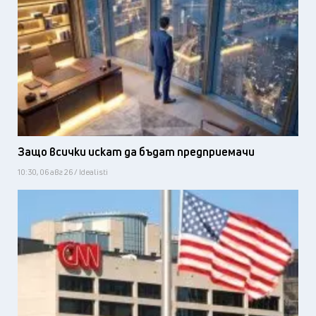
Защо всички искат да бъдат предприемачи
10:30, 06 авг 26 / Idealisti