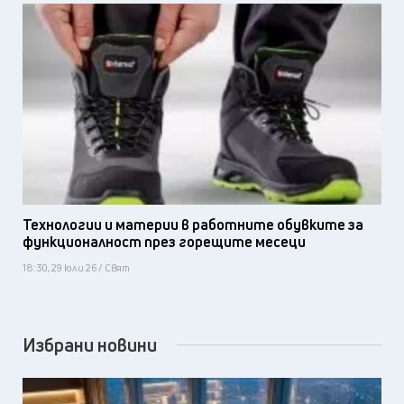
Технологии и материи в работните обувките за
функционалност през горещите месеци
18:30, 29 юли 26 / Свят
Избрани новини