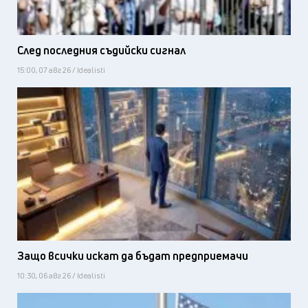
След последния съдийски сигнал
15:00, 07 авг 26 / Idealisti
Защо всички искат да бъдат предприемачи
10:30, 06 авг 26 / Idealisti