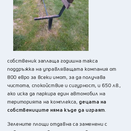
собственик заплаща годишна такса
поддръжка на управляващата компания от
800 евро за всеки имот, за да получава
чистота, спокойствие и сигурност, и 650 лв.,
ако иска да паркира един автомобил на
територията на комплекса,
децата на
собствениците няма къде да играят
.
Зелените площи отдавна са заменени с