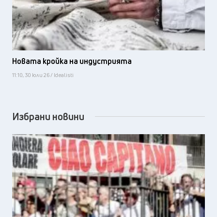
Новата кройка на индустрията
11:10, 30 юли 26 / Idealisti
Избрани новини