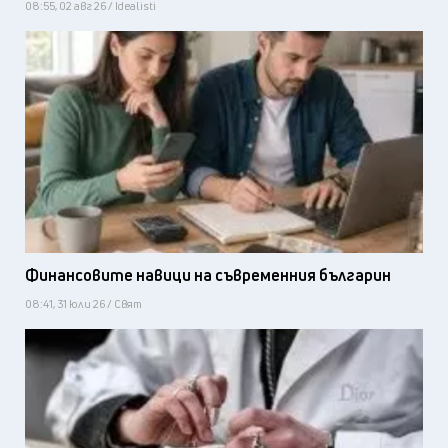
08:55, 02 авг 26 / Idealisti
Финансовите навици на съвременния българин
08:41, 31 юли 26 / Свят