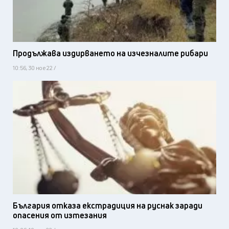
Продължава издирването на изчезналите рибари
10:56, 30 ное 22 /
България отказа екстрадиция на руснак заради
опасения от изтезания