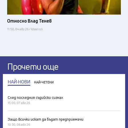
Относно Влад Тенев
11:50, 04 авг 26 / Idealisti
Прочети още
НАЙ-НОВИ
НАЙ-ЧЕТЕНИ
След последния съдийски сигнал
15:00, 07 авг 26
Защо всички искат да бъдат предприемачи
10:30, 06 авг 26