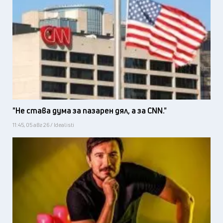
"Не става дума за пазарен дял, а за CNN."
11:45, 05 авг 26 / Idealisti