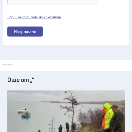
Правила за писане на коментар
Изпращане
Реклама
Още от „“