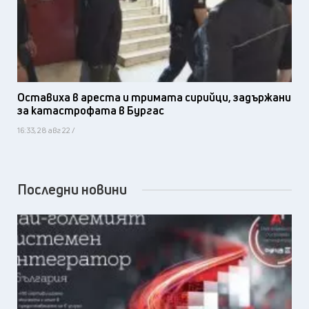
Оставиха в ареста и тримата сирийци, задържани
за катастрофата в Бургас
16:33, 28 авг 22 /
Последни новини