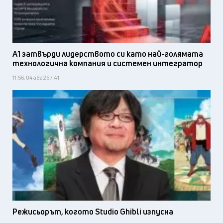
А1 затвърди лидерството си като най-голямата
технологична компания и системен интегратор
11:56, 04 авг 26 / А1
Режисьорът, когото Studio Ghibli изпусна