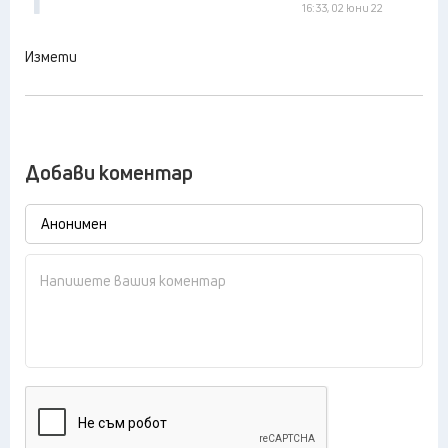
16:33, 02 юни 22
Измети
Добави коментар