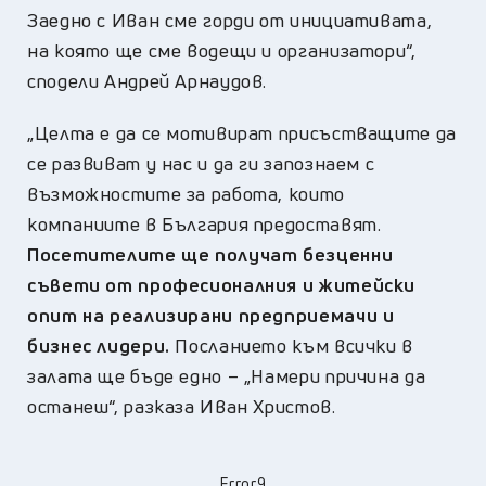
Заедно с Иван сме горди от инициативата,
на която ще сме водещи и организатори“,
сподели Андрей Арнаудов.
„Целта е да се мотивират присъстващите да
се развиват у нас и да ги запознаем с
възможностите за работа, които
компаниите в България предоставят.
Посетителите ще получат безценни
съвети от професионалния и житейски
опит на реализирани предприемачи и
бизнес лидери.
Посланието към всички в
залата ще бъде едно – „Намери причина да
останеш“, разказа Иван Христов.
Error9