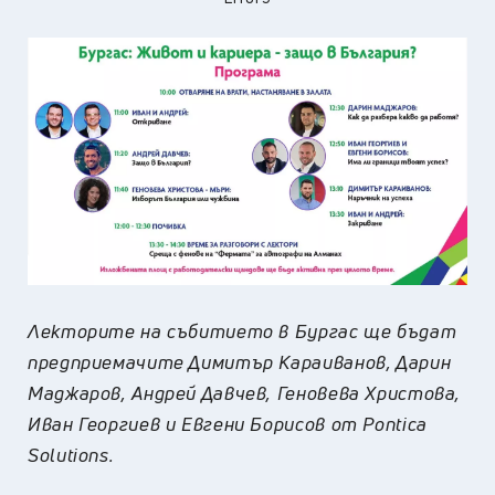
Лекторите на събитието в Бургас ще бъдат
предприемачите Димитър Караиванов, Дарин
Маджаров, Андрей Давчев, Геновева Христова,
Иван Георгиев и Евгени Борисов от Pontica
Solutions.