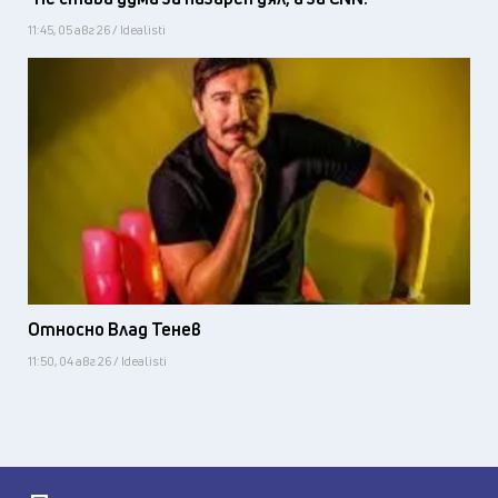
11:45, 05 авг 26 / Idealisti
Относно Влад Тенев
11:50, 04 авг 26 / Idealisti