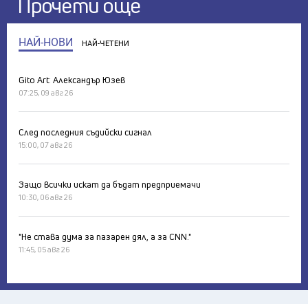
Прочети още
НАЙ-НОВИ
НАЙ-ЧЕТЕНИ
Gito Art: Александър Юзев
07:25, 09 авг 26
След последния съдийски сигнал
15:00, 07 авг 26
Защо всички искат да бъдат предприемачи
10:30, 06 авг 26
"Не става дума за пазарен дял, а за CNN."
11:45, 05 авг 26