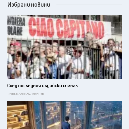
Избрани новини
След последния съдийски сигнал
15:00, 07 авг 26 / Idealisti