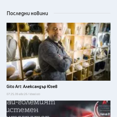
Последни новини
Gito Art: Александър Юзев
07:25, 09 авг 26 / Idealisti