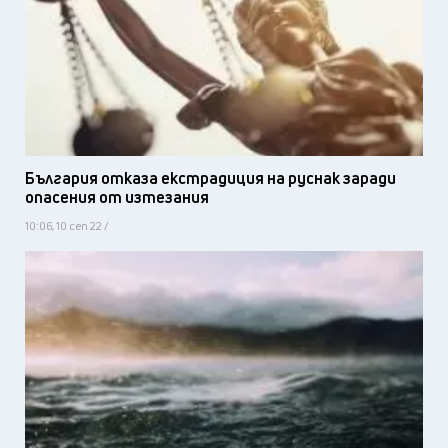
България отказа екстрадиция на руснак заради
опасения от изтезания
10:06, 10 сеп 22 /