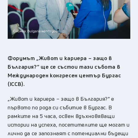
Снимка: Bulgaria wants you
Форумът „Живот и кариера – защо в
България?“ ще се състои тази събота в
Международен конгресен център Бургас
(ICCB).
„Живот и кариера – защо в България?“ е
първото по рода си събитие в Бургас. В
рамките на 5 часа, освен вдъхновяващи
истории на успеха, посетителите ще могат и
лично да се запознаят с потенциални бъдещи