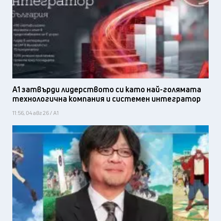
А1 затвърди лидерството си като най-голямата
технологична компания и системен интегратор
11:56, 04 авг 26 / А1