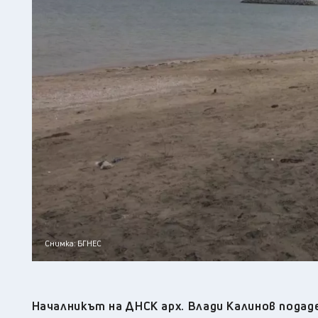
Снимка: БГНЕС
Началникът на ДНСК арх. Влади Калинов пода