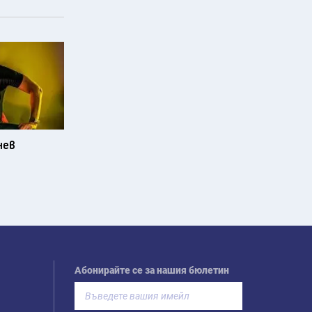
нев
Абонирайте се за нашия бюлетин