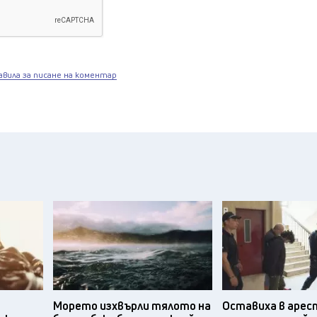
авила за писане на коментар
Морето изхвърли тялото на
Оставиха в арес