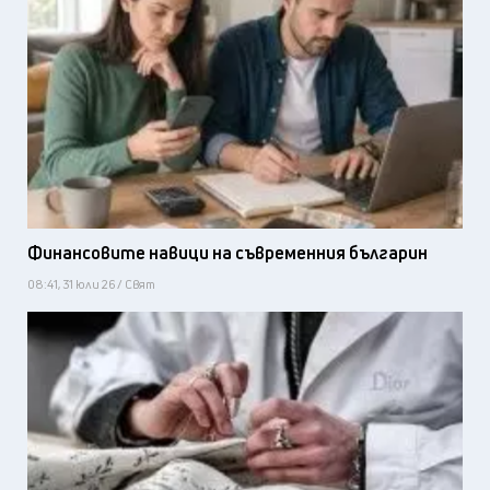
Финансовите навици на съвременния българин
08:41, 31 юли 26 / Свят