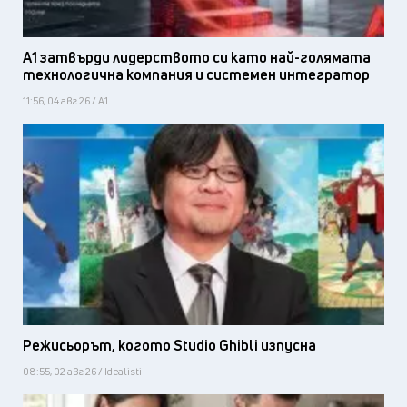
А1 затвърди лидерството си като най-голямата
технологична компания и системен интегратор
11:56, 04 авг 26 / А1
Режисьорът, когото Studio Ghibli изпусна
08:55, 02 авг 26 / Idealisti