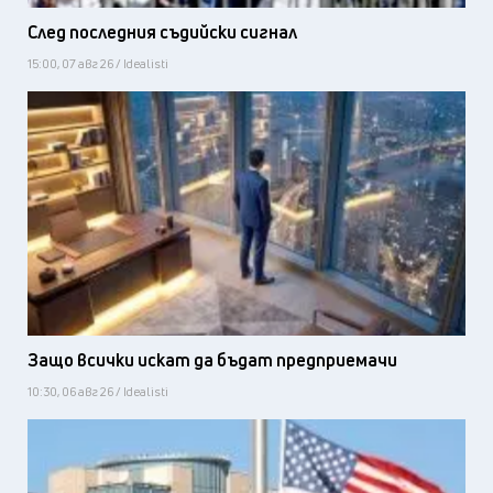
След последния съдийски сигнал
15:00, 07 авг 26 / Idealisti
Защо всички искат да бъдат предприемачи
10:30, 06 авг 26 / Idealisti