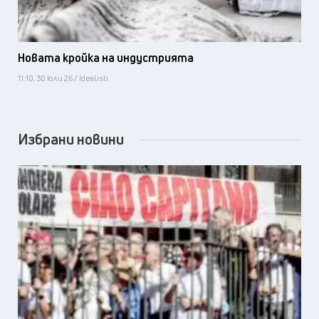
Новата кройка на индустрията
11:10, 30 юли 26 / Idealisti
Избрани новини