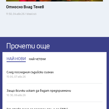
Относно Влад Тенев
11:50, 04 авг 26 / Idealisti
Прочети още
НАЙ-НОВИ
НАЙ-ЧЕТЕНИ
След последния съдийски сигнал
15:00, 07 авг 26
Защо всички искат да бъдат предприемачи
10:30, 06 авг 26