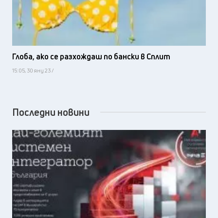
Глоба, ако се разхождаш по бански в Сплит
15:05, 30 яну 23 /
Последни новини