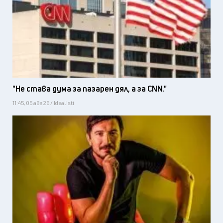
"Не става дума за пазарен дял, а за CNN."
11:45, 05 авг 26 / Idealisti