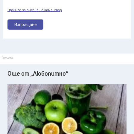
Правила за писане на коментар
Изпращане
Реклама
Още от „Любопитно“