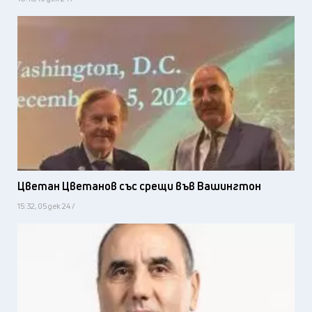
Цветан Цветанов със срещи във Вашингтон
15:32, 05 дек 24 /