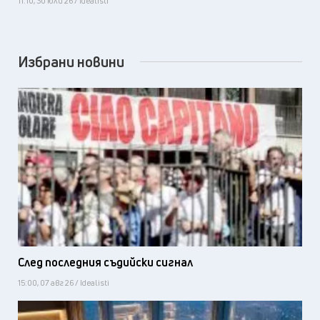
11:10, 30 юли 26 / Idealisti
Избрани новини
След последния съдийски сигнал
15:00, 07 авг 26 / Idealisti