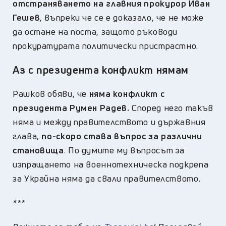
отстраняването на главния прокурор Иван
Гешев
, въпреки че се е доказало, че не може
да остане на поста, защото ръководи
прокуратурата политически пристрастно.
Аз с президента конфликт нямам
Рашков обяви, че
няма конфликт с
президента Румен Радев.
Според него такъв
няма и между правителството и държавния
глава,
по-скоро става въпрос за различни
становища
. По думите му въпросът за
изпращането на военнотехническа подкрепа
за Украйна няма да свали правителството.
***