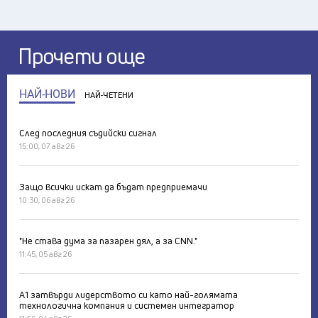
Прочети още
НАЙ-НОВИ
НАЙ-ЧЕТЕНИ
След последния съдийски сигнал
15:00, 07 авг 26
Защо всички искат да бъдат предприемачи
10:30, 06 авг 26
"Не става дума за пазарен дял, а за CNN."
11:45, 05 авг 26
А1 затвърди лидерството си като най-голямата
технологична компания и системен интегратор