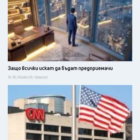
Защо всички искат да бъдат предприемачи
10:30, 06 авг 26 / Idealisti