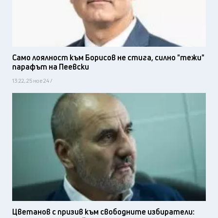
Само лоялност към Борисов не стига, силно "тежи"
парафът на Пеевски
13:22, 25 ное 24 /
Цветанов с призив към свободните избиратели: