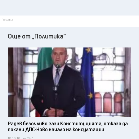
Реклама
Още от „Политика“
Радев безочливо гази Конституцията, отказа да
покани ДПС-Ново начало на консултации
18:13, 10 дек 24 /