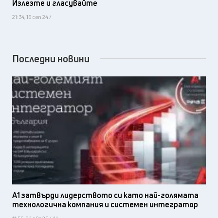
Излезте и гласувайте
21:34, 16 сеп 24 /
Последни новини
А1 затвърди лидерството си като най-голямата
технологична компания и системен интегратор