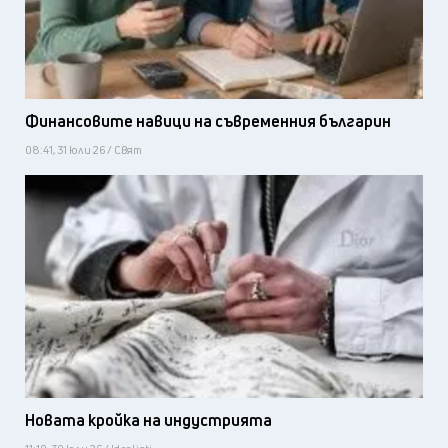
Финансовите навици на съвременния българин
08:41, 31 юли 26 / Свят
Новата кройка на индустрията