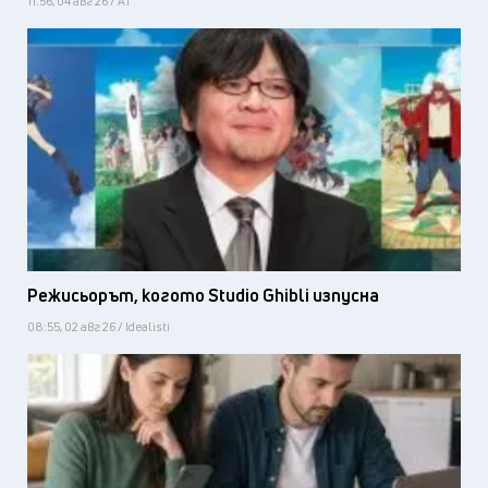
11:56, 04 авг 26 / А1
Режисьорът, когото Studio Ghibli изпусна
08:55, 02 авг 26 / Idealisti