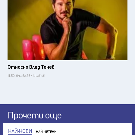
Относно Влад Тенев
11:50, 04 авг 26 / Idealisti
Прочети още
НАЙ-НОВИ
НАЙ-ЧЕТЕНИ