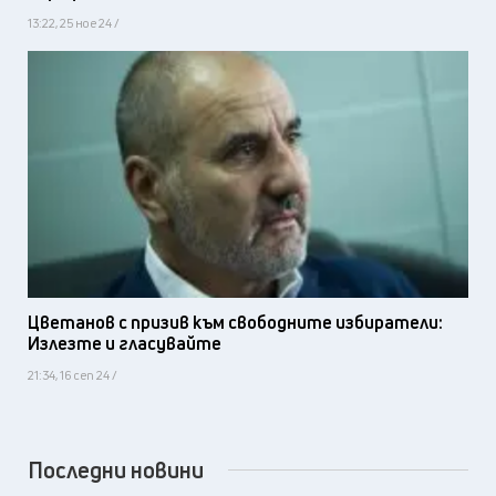
13:22, 25 ное 24 /
Цветанов с призив към свободните избиратели:
Излезте и гласувайте
21:34, 16 сеп 24 /
Последни новини