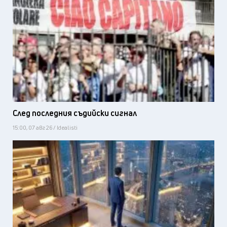
След последния съдийски сигнал
15:00, 07 авг 26 / Idealisti