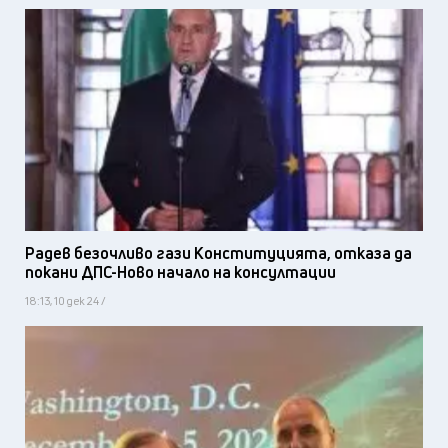
Радев безочливо гази Конституцията, отказа да
покани ДПС-Ново начало на консултации
18:13, 10 дек 24 /