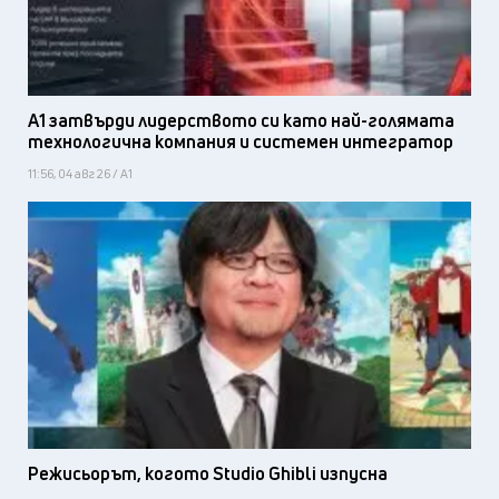
А1 затвърди лидерството си като най-голямата
технологична компания и системен интегратор
11:56, 04 авг 26 / А1
Режисьорът, когото Studio Ghibli изпусна