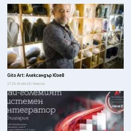
Gito Art: Александър Юзев
07:25, 09 авг 26 / Idealisti