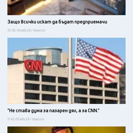
Защо всички искат да бъдат предприемачи
10:30, 06 авг 26 / Idealisti
"Не става дума за пазарен дял, а за CNN."
11:45, 05 авг 26 / Idealisti