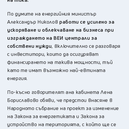
По думите на енергийния министър
Александър Николов
работи се усилено за
ускоряване и облекчаване на бизнеса при
изграждането на ВЕИ централи за
собствени нужди
, включително се разговаря
с инвеститори, които да осигуряват
финансирането на такива мощности, тъй
като те имат възможно най-евтината
енергия.
По-късно говорителят ана кабинета Лена
Бориславово обяви, че предстои внасяне в
Народното събрание на проект за изменение
на Закона за енергетиката и Закона за
устройство на територията, с който ще се