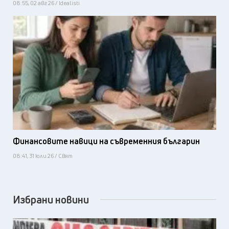
08:55, 02 авг 26 / Idealisti
Финансовите навици на съвременния българин
08:41, 31 юли 26 / Свят
Избрани новини