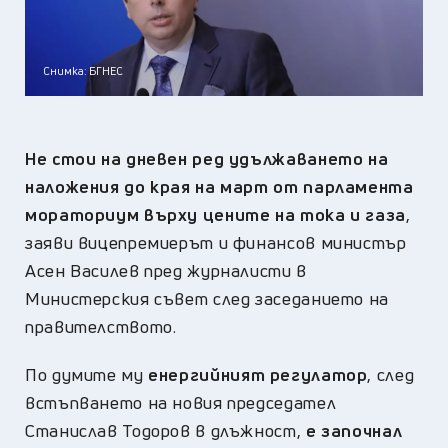
Снимка: БГНЕС
Не стои на дневен ред удължаването на
наложения до края на март от парламента
мораториум върху цените на тока и газа
,
заяви вицепремиерът и финансов министър
Асен Василев пред журналисти в
Министерския съвет след заседанието на
правителството.
По думите му
енергийният регулатор
,
след
встъпването на новия председател
Станислав Тодоров в длъжност,
е започнал