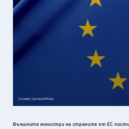
Снимка: CanstockPhoto
Външните министри на страните от ЕС постиг