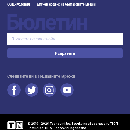
Общи условия
Етичен кодекс на българските медии
Бюлетин
Изпратете
Следвайте ни в социалните мрежи
© 2010 - 2026 Topnovini.bg, Всички права запазени "ТОП
Нотисиас" ООД. Topnovini.bg спазва