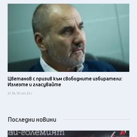
Цветанов с призив към свободните избиратели:
Излезте и гласувайте
21:34, 16 сеп 24 /
Последни новини