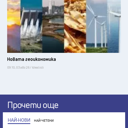
Новата геоикономика
09:10, 03 авг 26 / Idealisti
Прочети още
НАЙ-НОВИ
НАЙ-ЧЕТЕНИ