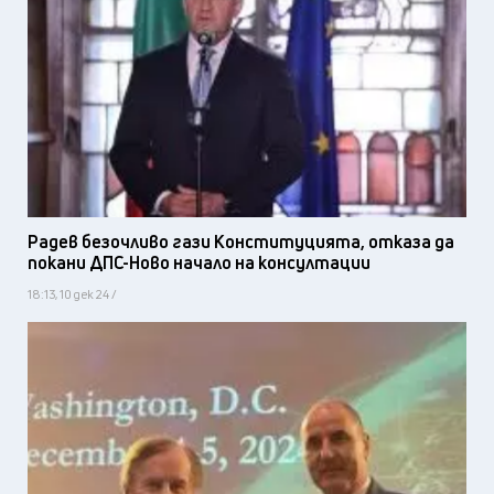
Радев безочливо гази Конституцията, отказа да
покани ДПС-Ново начало на консултации
18:13, 10 дек 24 /