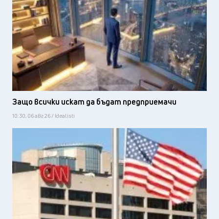
Защо всички искат да бъдат предприемачи
10:30, 06 авг 26 / Idealisti