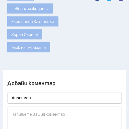
северна македония
Екатерина Захариева
Зоран Иванов
език на омразата
Добави коментар