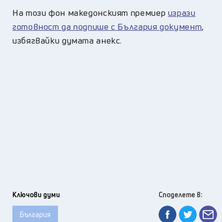
На този фон македонският премиер
изрази
готовност да подпише с България документ
,
избягвайки думата анекс.
Ключови думи
Споделете в:
България