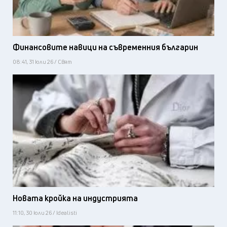
Финансовите навици на съвременния българин
08:41, 31 юли 26 / Свят
Новата кройка на индустрията
11:10, 30 юли 26 / Idealisti