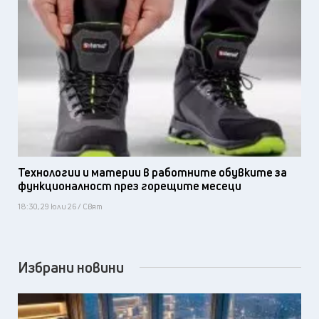
Технологии и материи в работните обувките за
функционалност през горещите месеци
18:30, 29 юли 26 / Свят
Избрани новини