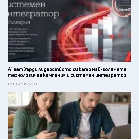
А1 затвърди лидерството си като най-голямата
технологична компания и системен интегратор
11:56, 04 авг 26 / А1