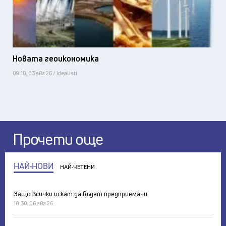
Новата геоикономика
09:10, 03 авг 26 / Idealisti
Прочети още
НАЙ-НОВИ
НАЙ-ЧЕТЕНИ
Защо всички искат да бъдат предприемачи
10:30, 06 авг 26