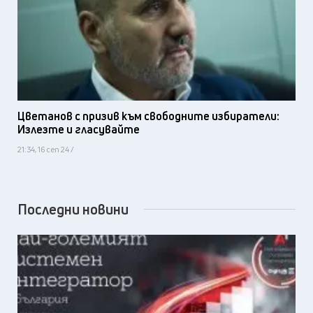
Цветанов с призив към свободните избиратели:
Излезте и гласувайте
21:34, 16 сеп 24 /
Последни новини