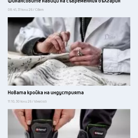
Финансовите навици на съвременния българин
08:41, 31 юли 26 / Свят
Новата кройка на индустрията
11:10, 30 юли 26 / Idealisti