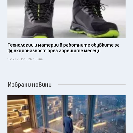
Технологии и материи в работните обувките за
функционалност през горещите месеци
18:30, 29 юли 26 / Свят
Избрани новини