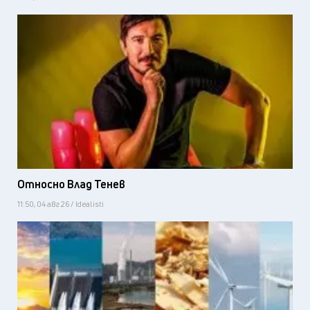
Относно Влад Тенев
11:50, 04 авг 26 / Idealisti