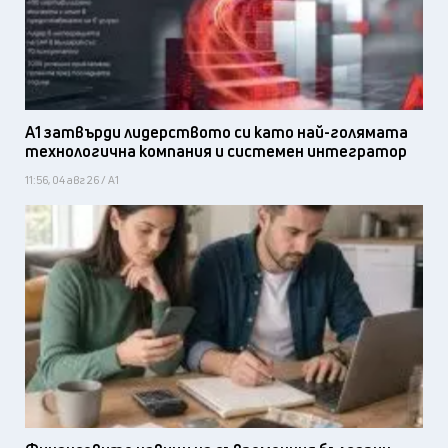
А1 затвърди лидерството си като най-голямата
технологична компания и системен интегратор
11:56, 04 авг 26 / А1