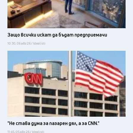
Защо всички искат да бъдат предприемачи
10:30, 06 авг 26 / Idealisti
"Не става дума за пазарен дял, а за CNN."
11:45, 05 авг 26 / Idealisti