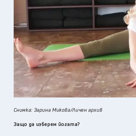
Снимка: Зарина Микова/Личен архив
Защо да изберем йогата?