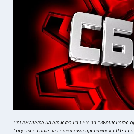
Приемането на отчета на СЕМ за свършеното пре
Социалистите за сетен път припомниха 111-oто 