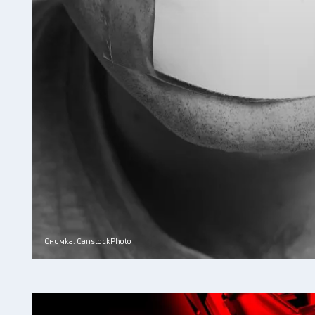
Снимка: CanstockPhoto