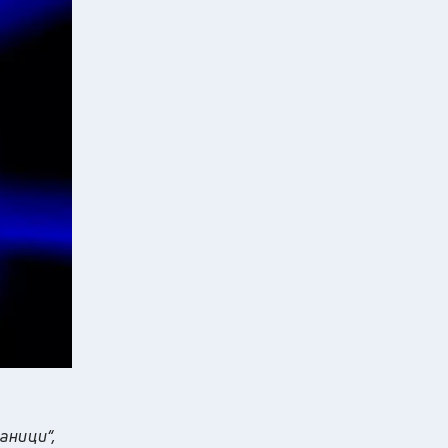
аници“,