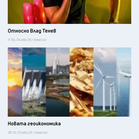
Относно Влад Тенев
11:50, 04 авг 26 / Idealisti
Новата геоикономика
09:10, 03 авг 26 / Idealisti