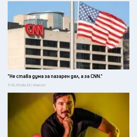
"Не става дума за пазарен дял, а за CNN."
11:45, 05 авг 26 / Idealisti