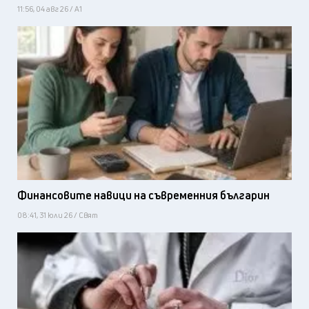
11:56, 04 авг 26 / А1
Финансовите навици на съвременния българин
08:41, 31 юли 26 / Свят