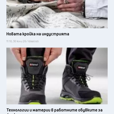
Новата кройка на индустрията
11:10, 30 юли 26 / Idealisti
Технологии и материи в работните обувките за