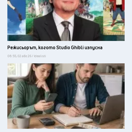
Режисьорът, когото Studio Ghibli изпусна
08:55, 02 авг 26 / Idealisti