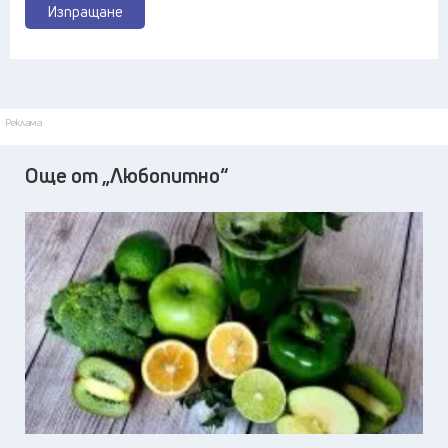
Изпращане
Реклама
Още от „Любопитно“