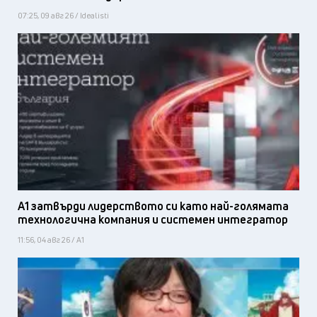
07:25, 09 авг 26 / Idealisti
А1 затвърди лидерството си като най-голямата
технологична компания и системен интегратор
11:56, 04 авг 26 / А1