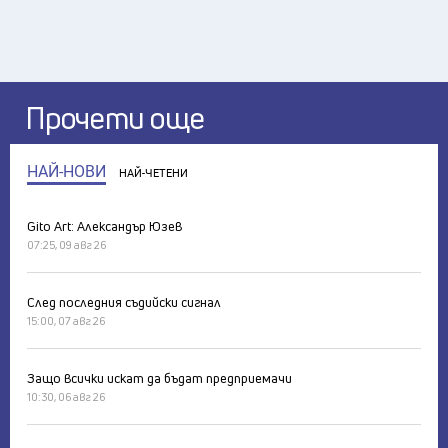
Прочети още
НАЙ-НОВИ
НАЙ-ЧЕТЕНИ
Gito Art: Александър Юзев
07:25, 09 авг 26
След последния съдийски сигнал
15:00, 07 авг 26
Защо всички искат да бъдат предприемачи
10:30, 06 авг 26