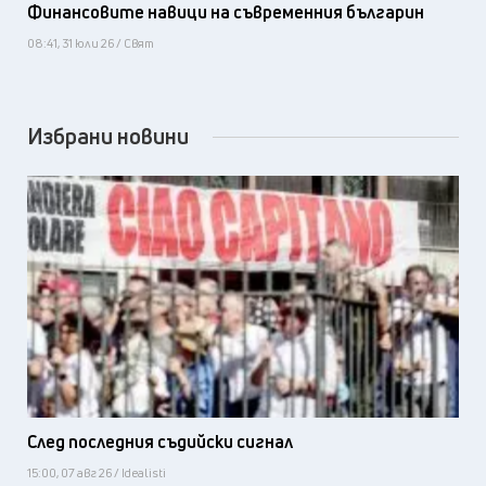
Финансовите навици на съвременния българин
08:41, 31 юли 26 / Свят
Избрани новини
След последния съдийски сигнал
15:00, 07 авг 26 / Idealisti