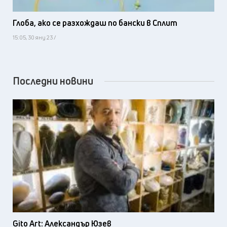
Глоба, ако се разхождаш по бански в Сплит
15:05, 30 яну 23 /
Последни новини
Gito Art: Александър Юзев