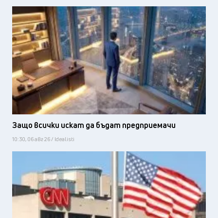
Защо всички искат да бъдат предприемачи
10:30, 06 авг 26 / Idealisti